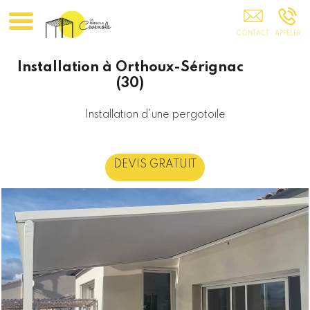
LA PERGOLA CEVENOLE Montpellier
Installation à Orthoux-Sérignac
(30)
Installation d'une pergotoile
DEVIS GRATUIT