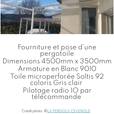
Fourniture et pose d'une
pergotoile
Dimensions 4500mm x 3500mm
Armature en Blanc 9010
Toile microperforée Soltis 92
coloris Gris clair
Pilotage radio IO par
télécommande
Crédit photo: ©
LA PERGOLA CEVENOLE
.