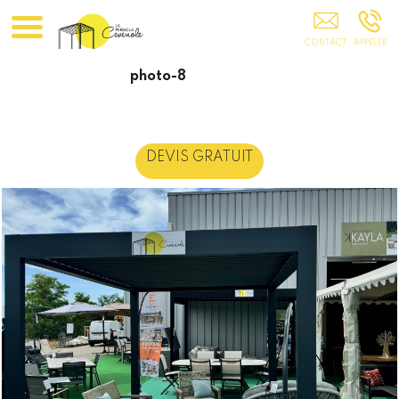
Installateur Pergola Ganges
photo-8
DEVIS GRATUIT