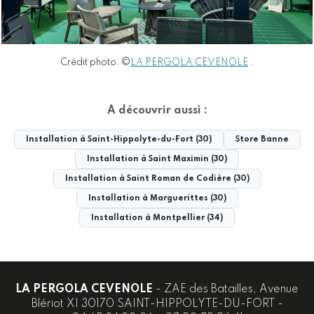
Crédit photo: ©
LA PERGOLA CEVENOLE
.
A découvrir aussi :
Installation à Saint-Hippolyte-du-Fort (30)
Store Banne
Installation à Saint Maximin (30)
Installation à Saint Roman de Codière (30)
Installation à Marguerittes (30)
Installation à Montpellier (34)
LA PERGOLA CEVENOLE
- ZAE des Batailles, Avenue
Blériot XI 30170 SAINT-HIPPOLYTE-DU-FORT -